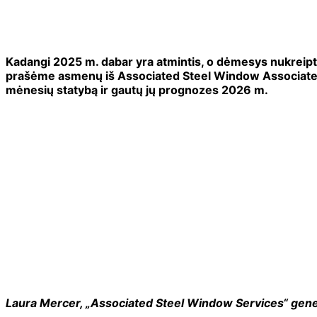
Kadangi 2025 m. dabar yra atmintis, o dėmesys nukreiptas
prašėme asmenų iš Associated Steel Window Associates
mėnesių statybą ir gautų jų prognozes 2026 m.
Laura Mercer, „Associated Steel Window Services“ gener