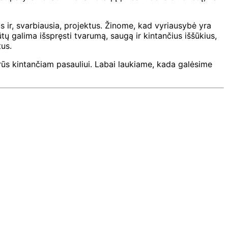
ir, svarbiausia, projektus. Žinome, kad vyriausybė yra
tų galima išspręsti tvarumą, saugą ir kintančius iššūkius,
tus.
arūs kintančiam pasauliui. Labai laukiame, kada galėsime