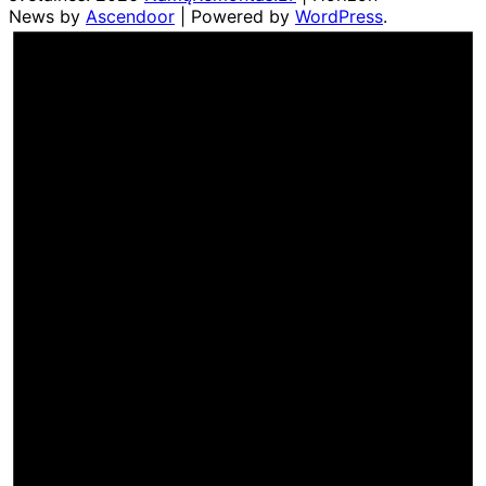
News by
Ascendoor
| Powered by
WordPress
.