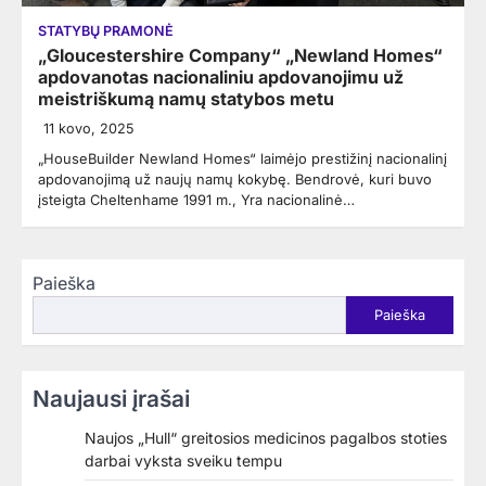
STATYBŲ PRAMONĖ
„Gloucestershire Company“ „Newland Homes“
apdovanotas nacionaliniu apdovanojimu už
meistriškumą namų statybos metu
11 kovo, 2025
„HouseBuilder Newland Homes“ laimėjo prestižinį nacionalinį
apdovanojimą už naujų namų kokybę. Bendrovė, kuri buvo
įsteigta Cheltenhame 1991 m., Yra nacionalinė…
Paieška
Paieška
Naujausi įrašai
Naujos „Hull“ greitosios medicinos pagalbos stoties
darbai vyksta sveiku tempu