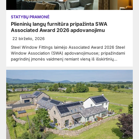
STATYBŲ PRAMONĖ
Plieninių langų furnitūra pripažinta SWA
Associated Award 2026 apdovanojimu
22 birželio, 2026
Steel Window Fittings laimėjo Associated Award 2026 Steel
Window Association (SWA) apdovanojimuose; pripažindami
pagrindinį įmonės vaidmenį remiant vieną iš išskirtinių…