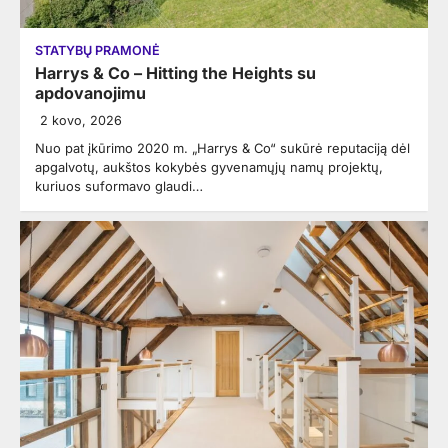
STATYBŲ PRAMONĖ
Harrys & Co – Hitting the Heights su
apdovanojimu
2 kovo, 2026
Nuo pat įkūrimo 2020 m. „Harrys & Co“ sukūrė reputaciją dėl
apgalvotų, aukštos kokybės gyvenamųjų namų projektų,
kuriuos suformavo glaudi…