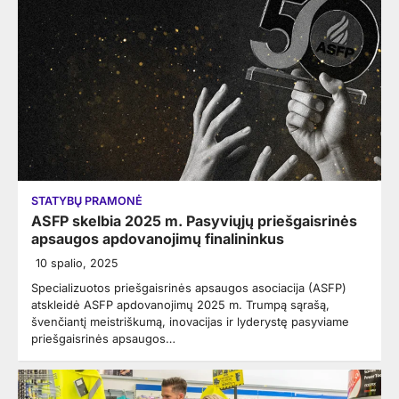
STATYBŲ PRAMONĖ
ASFP skelbia 2025 m. Pasyviųjų priešgaisrinės
apsaugos apdovanojimų finalininkus
10 spalio, 2025
Specializuotos priešgaisrinės apsaugos asociacija (ASFP)
atskleidė ASFP apdovanojimų 2025 m. Trumpą sąrašą,
švenčiantį meistriškumą, inovacijas ir lyderystę pasyviame
priešgaisrinės apsaugos…