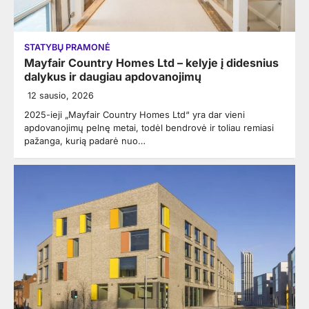
STATYBŲ PRAMONĖ
Mayfair Country Homes Ltd – kelyje į didesnius
dalykus ir daugiau apdovanojimų
12 sausio, 2026
2025-ieji „Mayfair Country Homes Ltd“ yra dar vieni
apdovanojimų pelnę metai, todėl bendrovė ir toliau remiasi
pažanga, kurią padarė nuo…