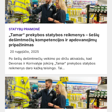
STATYBŲ PRAMONĖ
„Tamar“ prekybos statybos reikmenys – šešių
dešimtmečių kompetencijos ir apdovanojimų
pripažinimas
20 rugpjūčio, 2025
Po šešių dešimtmečių veikimo po diržu akivaizdu, kad
Devonas ir Kornvalyje įsikūrę „Tamar“ prekybos statybos
reikmenys daro kažką teisingo. Tai…