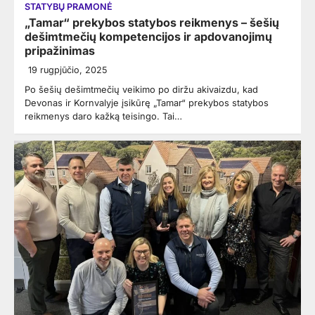
STATYBŲ PRAMONĖ
„Tamar“ prekybos statybos reikmenys – šešių
dešimtmečių kompetencijos ir apdovanojimų
pripažinimas
19 rugpjūčio, 2025
Po šešių dešimtmečių veikimo po diržu akivaizdu, kad
Devonas ir Kornvalyje įsikūrę „Tamar“ prekybos statybos
reikmenys daro kažką teisingo. Tai…